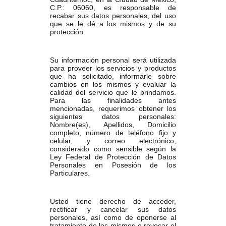
C.P.: 06060, es responsable de
recabar sus datos personales, del uso
que se le dé a los mismos y de su
protección.
Su información personal será utilizada
para proveer los servicios y productos
que ha solicitado, informarle sobre
cambios en los mismos y evaluar la
calidad del servicio que le brindamos.
Para las finalidades antes
mencionadas, requerimos obtener los
siguientes datos personales:
Nombre(es), Apellidos, Domicilio
completo, número de teléfono fijo y
celular, y correo electrónico,
considerado como sensible según la
Ley Federal de Protección de Datos
Personales en Posesión de los
Particulares.
Usted tiene derecho de acceder,
rectificar y cancelar sus datos
personales, así como de oponerse al
tratamiento de los mismos o revocar el