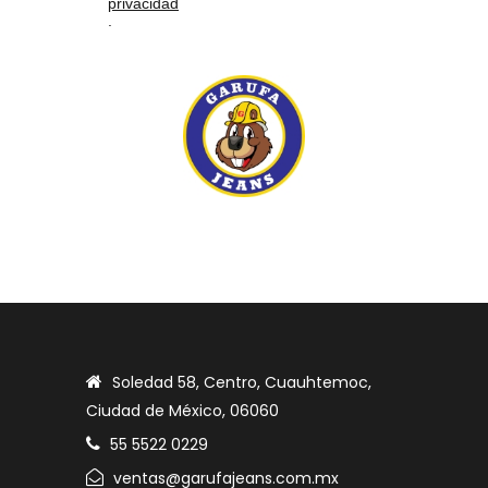
privacidad
.
Soledad 58, Centro, Cuauhtemoc,
Ciudad de México, 06060
55 5522 0229
ventas@garufajeans.com.mx